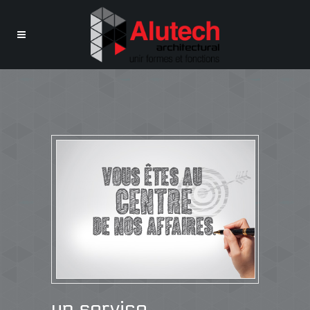
un service