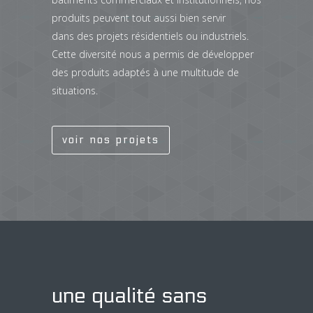
produits peuvent tout aussi bien servir
dans des projets résidentiels ou industriels.
Cette diversité nous a permis de développer
des produits adaptés à une multitude de
situations.
voir nos projets
une qualité sans